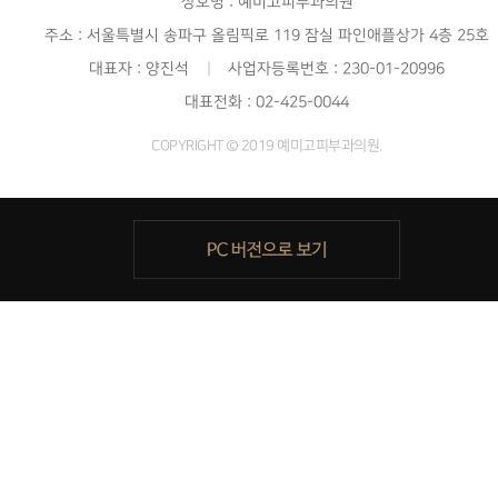
상호명 : 예미고피부과의원
주소 : 서울특별시 송파구 올림픽로 119 잠실 파인애플상가 4층 25호
대표자 : 양진석
|
사업자등록번호 : 230-01-20996
대표전화 : 02-425-0044
COPYRIGHT © 2019 예미고피부과의원.