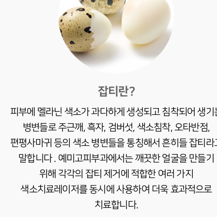
잡티란?
피부에 멜라닌 색소가 과다하게 생성되고 침착되어 생기
병변들로 주근깨, 흑자, 검버섯, 색소침착, 오타반점,
편평사마귀 등의 색소 병변들을 통칭해서 흔히들 잡티라
말합니다 .
예미고피부과에서는 깨끗한 얼굴을 만들기
위해 각각의 잡티 제거에 적합한 여러 가지
색소치료레이저를 동시에 사용하여 더욱 효과적으로
치료합니다.