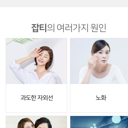
잡티
의 여러가지 원인
과도한 자외선
노화