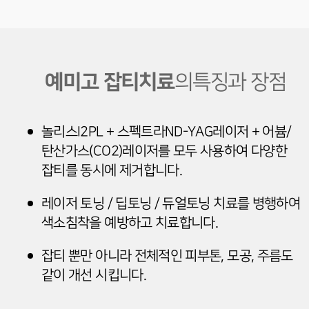
예미고 잡티치료
의
특징과 장점
놀리스I2PL + 스펙트라ND-YAG레이저 + 어븀/
탄산가스(CO2)레이저를 모두 사용하여 다양한
잡티를 동시에 제거합니다.
레이저 토닝 / 딥토닝 / 듀얼토닝 치료를 병행하여
색소침착을 예방하고 치료합니다.
잡티 뿐만 아니라 전체적인 피부톤, 모공, 주름도
같이 개선 시킵니다.