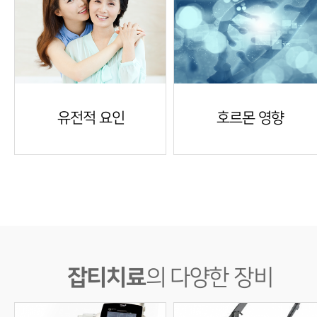
유전적 요인
호르몬 영향
잡티치료
의 다양한 장비