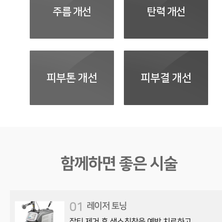
주름 개선
탄력 개선
피부톤 개선
피부결 개선
함께하면 좋은 시술
01
레이저 토닝
잡티 제거 후 색소침착을 예방,치료하고