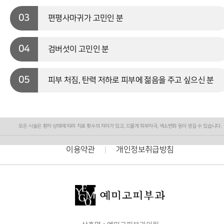
03
편평사마귀가 고민인 분
04
검버섯이 고민인 분
05
피부 처짐, 탄력 저하로 피부에 젊음을 주고 싶으신 분
모든 시술은 환자 상태에 따라 치료 횟수의 차이가 있고, 드물게 피부자극, 색소변화 등이 생길 수 있습니다.
이용약관
개인정보취급방침
|